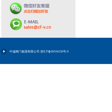
中诚阀门集团有限公司
浙ICP备09104330号-9